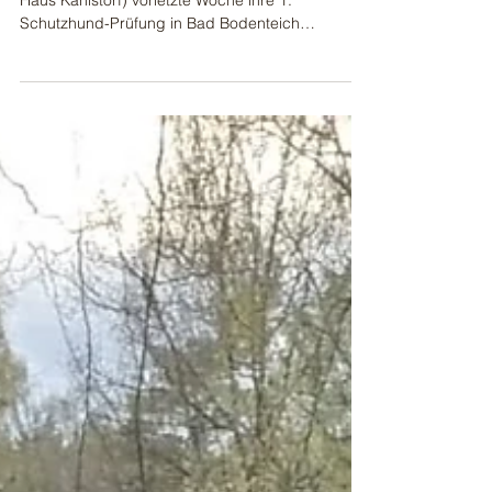
Nachdem meine Schäferhündin Anka (Anka vom
Haus Kahlstorf) vorletzte Woche ihre 1.
Schutzhund-Prüfung in Bad Bodenteich
bestanden hat,...