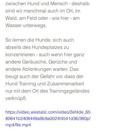
zwischen Hund und Mensch - deshalb 
sind wir manchmal auch im Ort, im 
Wald, am Feld oder - wie hier - am 
Wasser unterwegs.
So lernen die Hunde, sich auch 
abseits des Hundeplatzes zu 
konzentrieren - auch wenn hier ganz 
andere Geräusche, Gerüche und 
andere Ablenkungen warten. Das 
beugt auch der Gefahr vor, dass der 
Hund Training und Zusammenarbeit 
nur mit dem Ort des Trainingsgeländes 
verknüpft.
https://video.wixstatic.com/video/2ef4de_65
80641b2408449a9b9a0024f4541d36/360p/
mp4/file.mp4