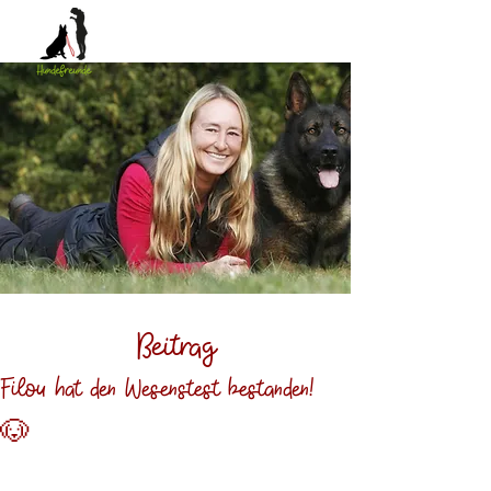
Beitrag
Filou hat den Wesenstest bestanden!
🐶