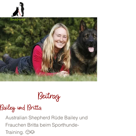
Beitrag
Bailey und Britta
Australian Shepherd Rüde Bailey und 
Frauchen Britta beim Sporthunde-
Training. 🙂🐶