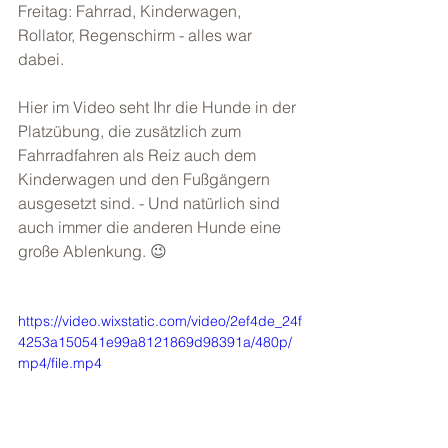
Freitag: Fahrrad, Kinderwagen, 
Rollator, Regenschirm - alles war 
dabei. 
Hier im Video seht Ihr die Hunde in der 
Platzübung, die zusätzlich zum 
Fahrradfahren als Reiz auch dem 
Kinderwagen und den Fußgängern 
ausgesetzt sind. - Und natürlich sind 
auch immer die anderen Hunde eine 
große Ablenkung. 😉
https://video.wixstatic.com/video/2ef4de_24f
4253a150541e99a8121869d98391a/480p/
mp4/file.mp4